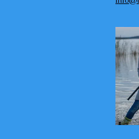
info@t